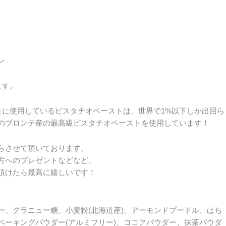
ン
ます。
ェに使用しているピスタチオペーストは、世界で1%以下しか出回ら
のブロンテ産の最高級ピスタチオペーストを使用しています！
らさせて頂いております。
方へのプレゼントなどなど、
頂けたら最高に嬉しいです！
ー、グラニュー糖、小麦粉(北海道産)、アーモンドプードル、はち
ベーキングパウダー(アルミフリー)、ココアパウダー、抹茶パウダ