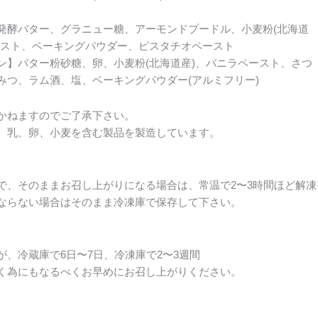
発酵バター、グラニュー糖、アーモンドプードル、小麦粉(北海道
ースト、ベーキングパウダー、ピスタチオペースト
ン】バター粉砂糖、卵、小麦粉(北海道産)、バニラペースト、さつ
みつ、ラム酒、塩、ベーキングパウダー(アルミフリー)
かねますのでご了承下さい。
、乳、卵、小麦を含む製品を製造しています。
で、そのままお召し上がりになる場合は、常温で2〜3時間ほど解凍
ならない場合はそのまま冷凍庫で保存して下さい。
、冷蔵庫で6日〜7日、冷凍庫で2〜3週間
く為にもなるべくお早めにお召し上がりください。