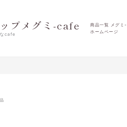
プメグミ-cafe
商品一覧 メグミ-c
ホームページ
cafe
商品