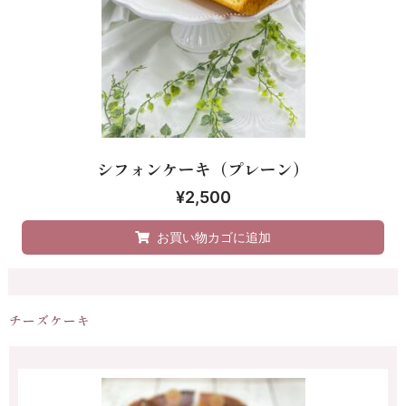
シフォンケーキ（プレーン）
¥
2,500
お買い物カゴに追加
チーズケーキ